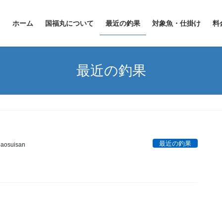
ホーム
国福丸について
最近の釣果
対象魚・仕掛け
料
最近の釣果
最近の釣果
aosuisan