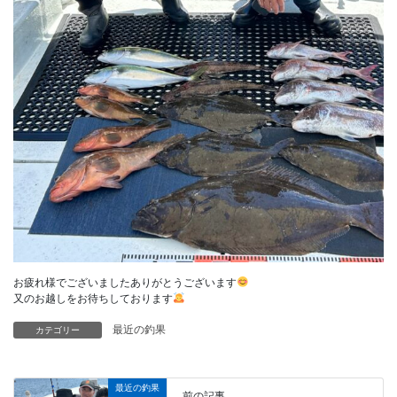
お疲れ様でございましたありがとうございます
又のお越しをお待ちしております
最近の釣果
カテゴリー
最近の釣果
前の記事