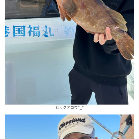
ビックアコウ^_^