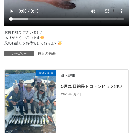
お疲れ様でございました
ありがとうございます
又のお越しをお待ちしております
最近の釣果
カテゴリー
最近の釣果
前の記事
5月25日釣果トコトンヒラメ狙い
2026年5月25日