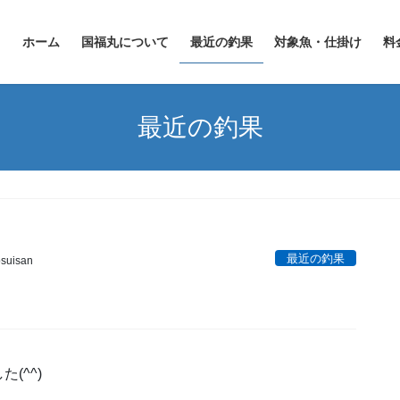
ホーム
国福丸について
最近の釣果
対象魚・仕掛け
料
最近の釣果
最近の釣果
suisan
(^^)