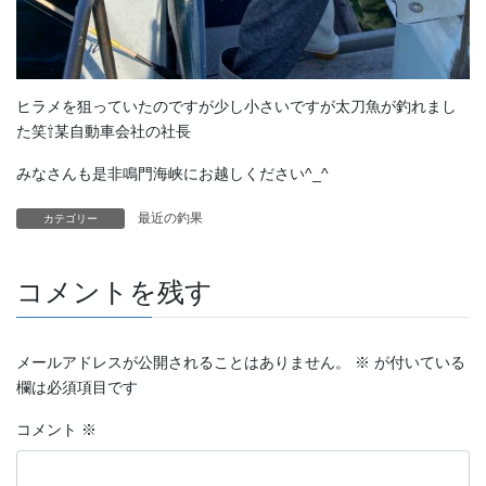
ヒラメを狙っていたのですが少し小さいですが太刀魚が釣れまし
た笑⇧某自動車会社の社長
みなさんも是非鳴門海峡にお越しください^_^
最近の釣果
カテゴリー
コメントを残す
メールアドレスが公開されることはありません。
※
が付いている
欄は必須項目です
コメント
※