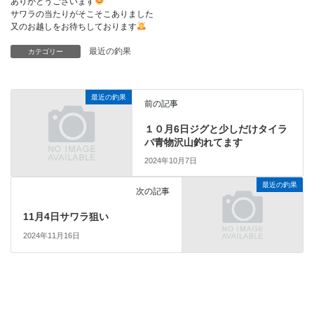
ありがとうございます
サワラの当たりがそこそこありました
又のお越しをお待ちしております
最近の釣果
カテゴリー
最近の釣果
前の記事
１０月6日ジグと少しだけタイラ
バ青物沢山釣れてます
2024年10月7日
最近の釣果
次の記事
11月4日サワラ狙い
2024年11月16日