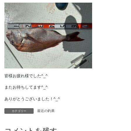
皆様お疲れ様でした^_^
またお待ちしてます^_^
ありがとうございました！^_^
最近の釣果
カテゴリー
コメントを残す