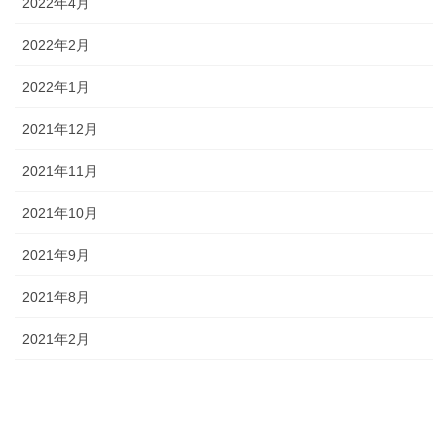
2022年4月
2022年2月
2022年1月
2021年12月
2021年11月
2021年10月
2021年9月
2021年8月
2021年2月