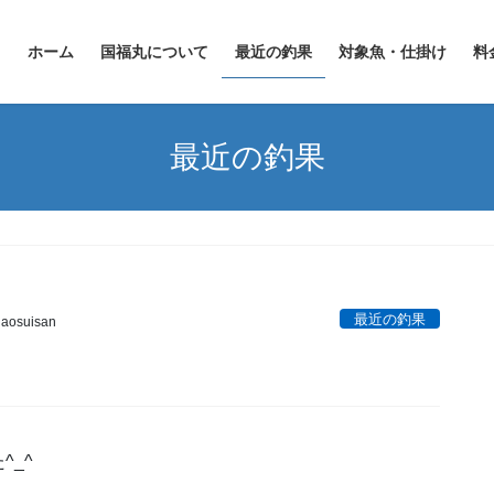
ホーム
国福丸について
最近の釣果
対象魚・仕掛け
料
最近の釣果
最近の釣果
aosuisan
_^