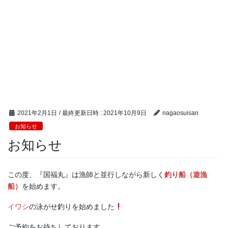
2021年2月1日
/ 最終更新日時 :
2021年10月9日
nagaosuisan
お知らせ
お知らせ
この度、『国福丸』は漁師と並行しながら新しく
釣り船（遊漁
船）
を始めます。
イワシ
の泳がせ釣りを始めました
ご予約をお待ちしております。