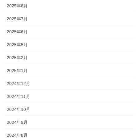
2025年8月
2025年7月
2025年6月
2025年5月
2025年2月
2025年1月
2024年12月
2024年11月
2024年10月
2024年9月
2024年8月