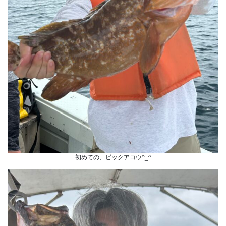
初めての、ビックアコウ^_^