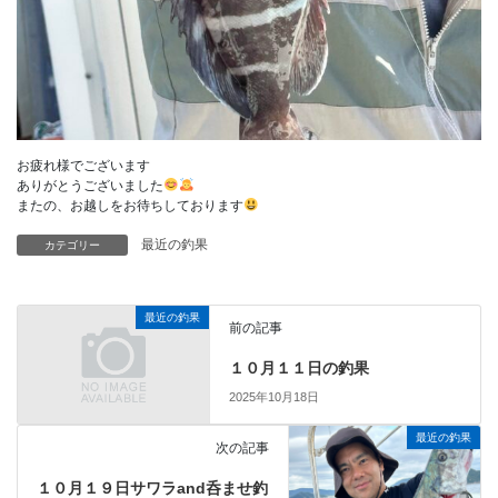
お疲れ様でございます
ありがとうございました
またの、お越しをお待ちしております
最近の釣果
カテゴリー
最近の釣果
前の記事
１０月１１日の釣果
2025年10月18日
最近の釣果
次の記事
１０月１９日サワラand呑ませ釣