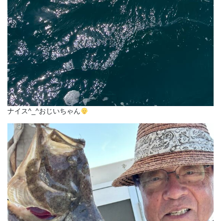
ナイス^_^おじいちゃん