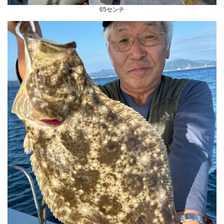
65センチ