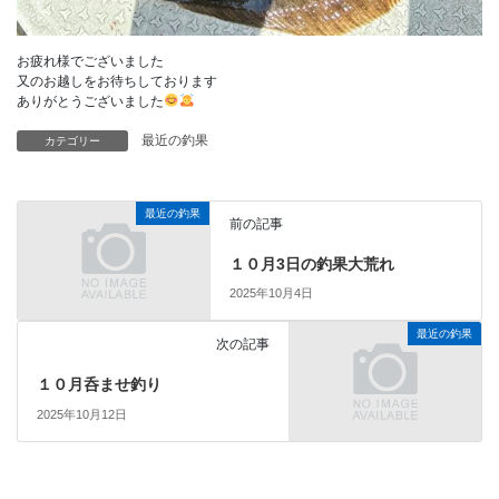
お疲れ様でございました
又のお越しをお待ちしております
ありがとうございました
最近の釣果
カテゴリー
最近の釣果
前の記事
１０月3日の釣果大荒れ
2025年10月4日
最近の釣果
次の記事
１０月呑ませ釣り
2025年10月12日