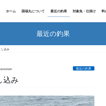
ホーム
国福丸について
最近の釣果
対象魚・仕掛け
料
最近の釣果
とし込み
最近の釣果
aosuisan
し込み