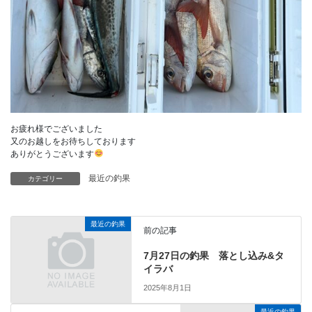
お疲れ様でございました
又のお越しをお待ちしております
ありがとうございます
最近の釣果
カテゴリー
最近の釣果
前の記事
7月27日の釣果 落とし込み&タ
イラバ
2025年8月1日
最近の釣果