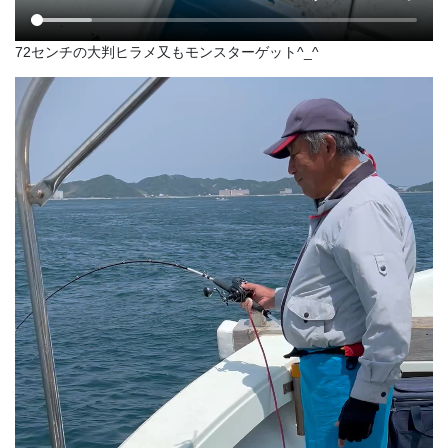
72センチの大判ヒラメ又もモンスターゲット^_^