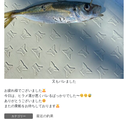
又もバレました
お疲れ様でございました
今日は、ヒラメ運が悪くバレるばっかりでした〜
ありがとうございました
またの乗船をお待ちしております
最近の釣果
カテゴリー