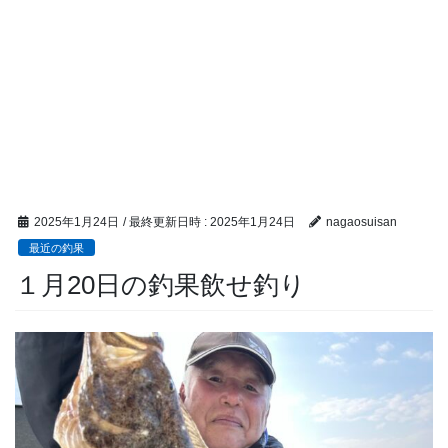
2025年1月24日
/ 最終更新日時 :
2025年1月24日
nagaosuisan
最近の釣果
１月20日の釣果飲せ釣り