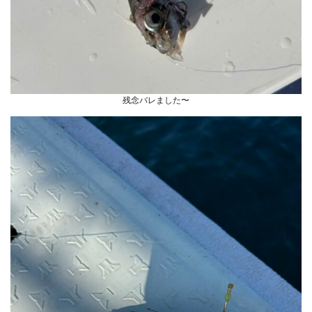
残念バレました〜