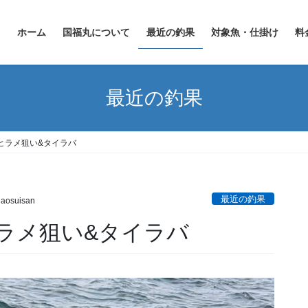
ホーム
国福丸について
最近の釣果
対象魚・仕掛け
料
最近の釣果
ヒラメ狙い&タイラバ
最近の釣果
aosuisan
ラメ狙い&タイラバ